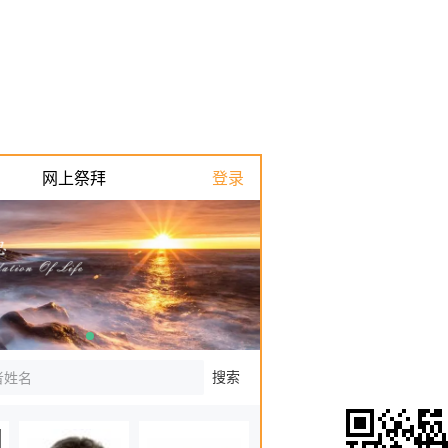
网上祭拜
登录