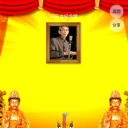
返回
马三立纪念馆
分享