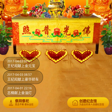
2017-04-03 09:01
王纪闳献上金元宝
2017-04-03 08:57
王纪闳献上豪华轿车
2017-04-01 22:16
志楠献上金油灯
祭拜祭祀
创建纪念馆
思念不断 便永远在
为逝去的亲人创建纪念馆