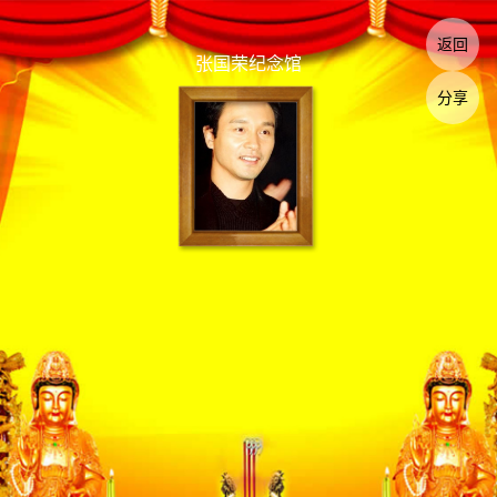
返回
张国荣纪念馆
分享