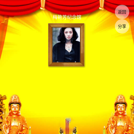
返回
梅艳芳纪念馆
分享