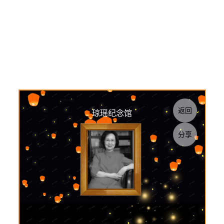
返回
琼瑶纪念馆
分享