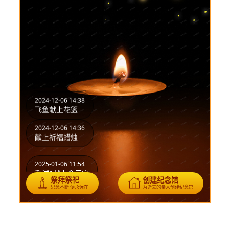
2025-01-06 11:54
测试1献上金元宝
2025-01-06 11:54
测试1献上爱心蜡烛
2024-12-06 14:42
飞鱼献上常青树
2024-12-06 14:38
飞鱼献上花篮
2024-12-06 14:36
献上祈福蜡烛
2025-01-06 11:54
测试1献上金元宝
祭拜祭祀
创建纪念馆
思念不断 便永远在
为逝去的亲人创建纪念馆
2025-01-06 11:54
测试1献上爱心蜡烛
2024-12-06 14:42
飞鱼献上常青树