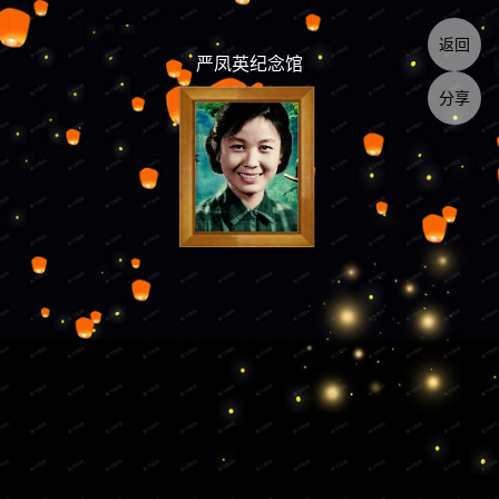
返回
严凤英纪念馆
分享