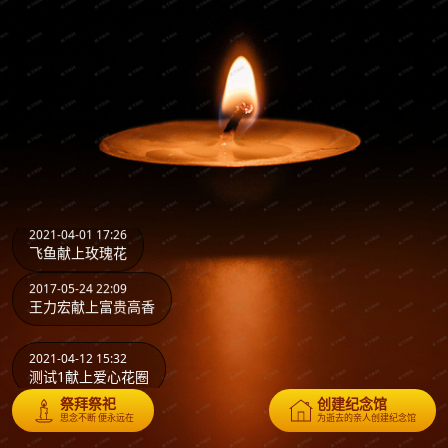
2021-04-12 15:32
测试1献上爱心花圈
2021-04-01 17:30
飞鱼献上玫瑰花
2021-04-01 17:29
飞鱼献上玫瑰花
2021-04-01 17:26
飞鱼献上玫瑰花
2017-05-24 22:09
王力宏献上富贵高香
2021-04-12 15:32
测试1献上爱心花圈
祭拜祭祀
创建纪念馆
2021-04-01 17:30
思念不断 便永远在
为逝去的亲人创建纪念馆
飞鱼献上玫瑰花