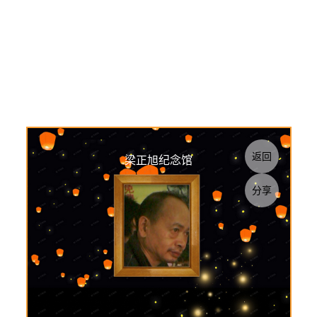
返回
梁正旭纪念馆
分享