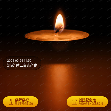
2024-09-24 14:52
测试1献上富贵高香
祭拜祭祀
创建纪念馆
思念不断 便永远在
为逝去的亲人创建纪念馆